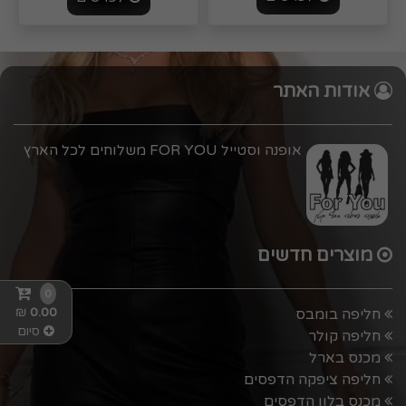
אודות האתר
אופנה וסטייל FOR YOU משלוחים לכל הארץ
מוצרים חדשים
0
₪
0.00
חליפה בומבס
סיום
חליפה קולר
מכנס בארל
חליפה ציפקה הדפסים
מכנס בלון הדפסים