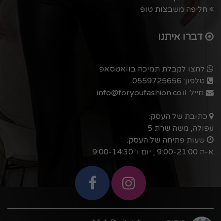
חליפה משבצות טופ
דברו איתנו
לחצו לקבלת תמיכה בוואטסאפ
טלפון:
0559725656
מייל:
info@foryoufashion.co.il
כתובת של העסק:
עפולה, משה שרת 5
שעות פתיחה של העסק:
א-ה 9:00-21:00 , יום ו' 9:00-14:30