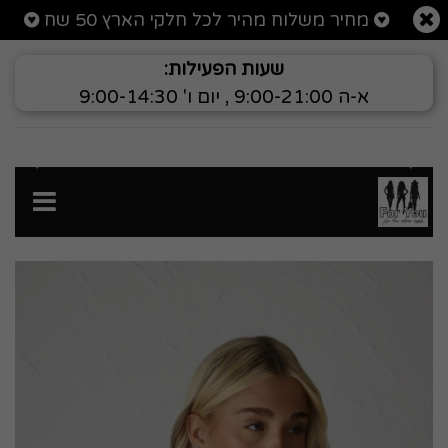
רטי מוצר גופיית מחוך
מחיר משלוח מהיר לכל חלקי הארץ 50 שח
שעות הפעילות:
א-ה 9:00-21:00 , יום ו' 9:00-14:30
הקודם
הבא