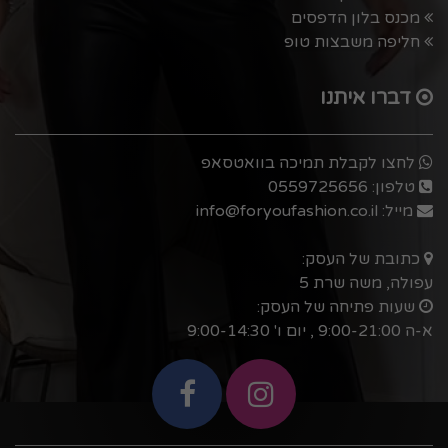
מכנס בלון הדפסים
חליפה משבצות טופ
דברו איתנו
לחצו לקבלת תמיכה בוואטסאפ
טלפון:
0559725656
מייל:
info@foryoufashion.co.il
כתובת של העסק:
עפולה, משה שרת 5
שעות פתיחה של העסק:
א-ה 9:00-21:00 , יום ו' 9:00-14:30