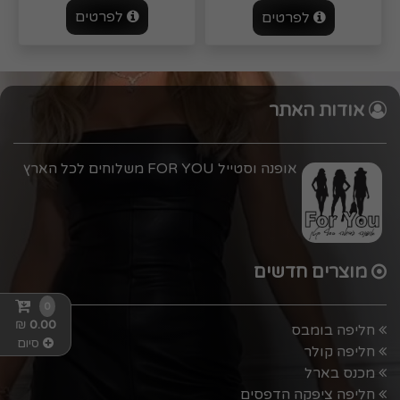
לפרטים
לפרטים
אודות האתר
אופנה וסטייל FOR YOU משלוחים לכל הארץ
מוצרים חדשים
0
₪
0.00
חליפה בומבס
סיום
חליפה קולר
מכנס בארל
חליפה ציפקה הדפסים