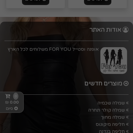
אודות האתר
אופנה וסטייל FOR YOU משלוחים לכל הארץ
מוצרים חדשים
0
₪
0.00
שמלה שכמיה
סיום
שמלה קולר תחרה
שמלה מחוך
חליפה מיקונוס
חליפה בנדנה