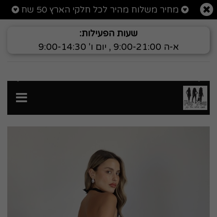
רטי מוצר שמלה מקסי טיי
מחיר משלוח מהיר לכל חלקי הארץ 50 שח
שעות הפעילות:
א-ה 9:00-21:00 , יום ו' 9:00-14:30
הקודם
הבא