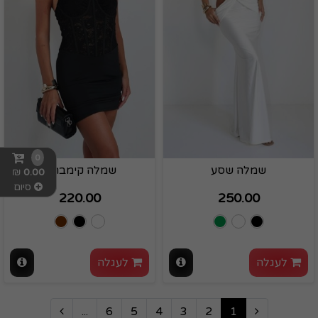
0
שמלה שסע
שמלה קימברלי
₪
0.00
סיום
220.00
250.00
לעגלה
לעגלה
...
6
5
4
3
2
1