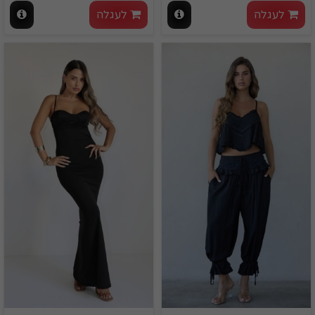
לעגלה
לעגלה