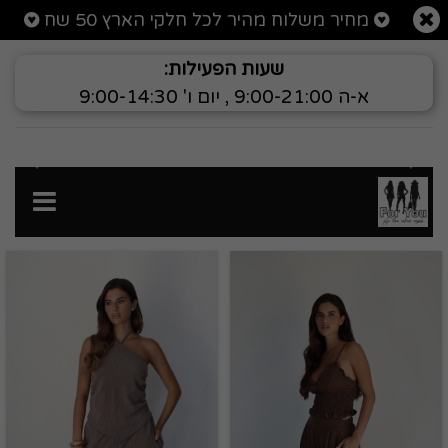
For yo פור יו
מחיר משלוח מהיר לכל חלקי הארץ 50 שח
שעות הפעילות:
א-ה 9:00-21:00 , יום ו' 9:00-14:30
הקודם
הבא